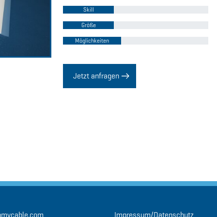
Skill
Größe
Möglichkeiten
Jetzt anfragen
pmycable.com
Impressum/Datenschutz