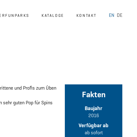
EN
DE
ERFUNPARKS
KATALOGE
KONTAKT
Über uns
Anfragen
hrittene und Profis zum Üben
Fakten
n sehr guten Pop für Spins
Baujahr
2016
Verfügbar ab
ab sofort