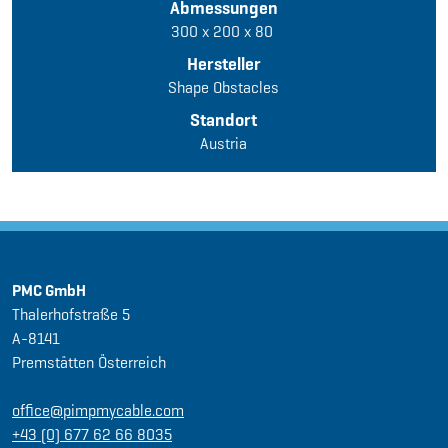
Abmessungen
300 x 200 x 80
Hersteller
Shape Obstacles
Standort
Austria
PMC GmbH
Thalerhofstraße 5
A-8141
Premstätten Österreich
office@pimpmycable.com
+43 (0) 677 62 66 8035